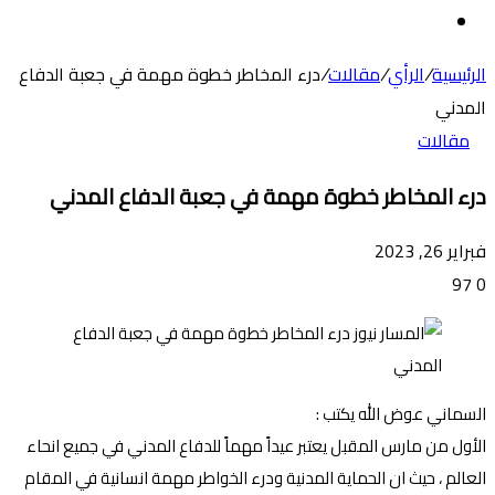
عن
الوضع
المظلم
الرئيسية
/
الرأي
/
مقالات
/
درء المخاطر خطوة مهمة في جعبة الدفاع
المدني
مقالات
درء المخاطر خطوة مهمة في جعبة الدفاع المدني
فبراير 26, 2023
97
0
السماني عوض الله يكتب :
الأول من مارس المقبل يعتبر عيداً مهماً للدفاع المدني في جميع انحاء
العالم ، حيث ان الحماية المدنية ودرء الخواطر مهمة انسانية في المقام