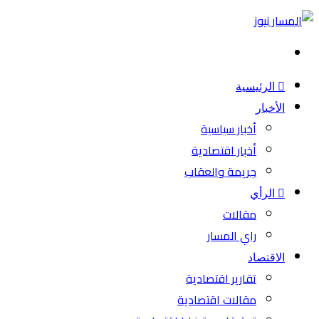
بحث
عن
الرئيسية
الأخبار
أخبار سياسية
أخبار اقتصادية
جريمة والعقاب
الرأي
مقالات
راي المسار
الاقتصاد
تقارير اقتصادية
مقالات اقتصادية