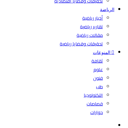
تحقيقات وقضايا اقتصادية
الرياضة
أخبار رياضية
تقارير رياضية
مقالات رياضية
تحقيقات وقضايا رياضية
المنوعات
ثقافة
علوم
فنون
طب
التكنولوجيا
قصاصات
حوارات
بحث