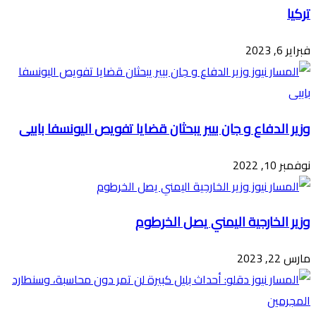
تركيا
فبراير 6, 2023
وزير الدفاع و جان بيير يبحثان قضايا تفويص اليونسفا بابيى
نوفمبر 10, 2022
وزير الخارجية اليمني يصل الخرطوم
مارس 22, 2023