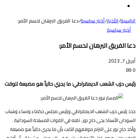
عن
الوضع
المظلم
الرئيسية
/
الأخبار
/
أخبار سياسية
/
دعا الفريق البرهان لحسم الأمر:
أخبار سياسية
دعا الفريق البرهان لحسم الأمر:
أبريل 7, 2023
89
0
رئيس حزب الشعب الديمقراطي: ما يجري حالياً هو مضيعة للوقت
جدد رئيس حزب الشعب الديمقراطي ورئيس مجلس حكماء ونساء وشباب
السودان الأستاذ يحى حاج نور ، ثقته في القوات المسلحة السودانية .
وأكد حاج نور على التزام موقفهم الثابت بأن ما يجري حالياً هو مضيعة