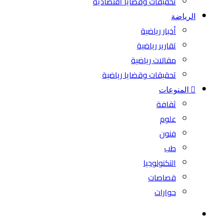
تحقيقات وقضايا اقتصادية
الرياضة
أخبار رياضية
تقارير رياضية
مقالات رياضية
تحقيقات وقضايا رياضية
المنوعات
ثقافة
علوم
فنون
طب
التكنولوجيا
قصاصات
حوارات
بحث