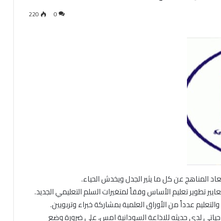
220
0
اد المناهج عن كل ما يثير الجدل ويخدش الحياء.
يير تطوير تعليم الأساس وفقاً لمتغيرات السلم التعليمي الجديد.
 والتعليم عدداً من الأوراق العلمية بمشاركة خبراء وتربويين.
 حياتي لدى حديثه للاذاعة السودانية امس، على ضرورة وضع