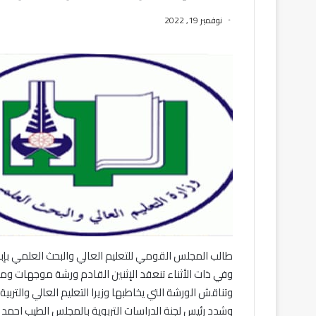
نوفمبر 19, 2022
طالب المجلس القومي للتعليم العالي والبحث العلمي بإبع
وفي ذات الأثناء تنعقد الإثنين القادم ورشة موجهات ومعا
وتناقش الورشة التي يخاطبها وزيرا التعليم العالي والتربية
وشدد رئيس لجنة الدراسات التربوية بالمجلس الطيب احمد