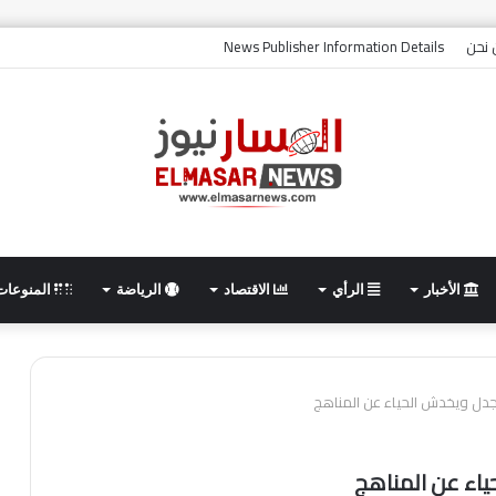
نحن
News Publisher Information Details
الأخبار
الرأي
الاقتصاد
الرياضة
المنوعات
لجدل ويخدش الحياء عن المناهج
ياء عن المناهج