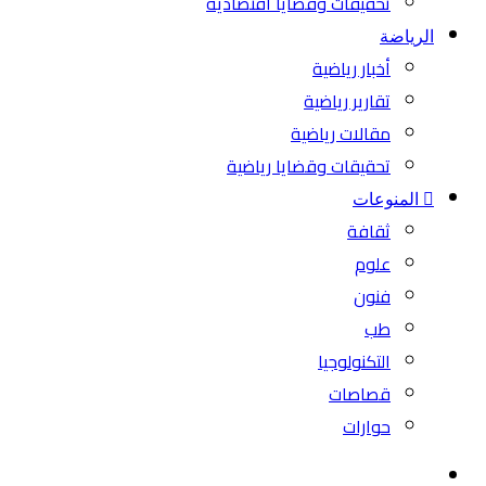
تحقيقات وقضايا اقتصادية
الرياضة
أخبار رياضية
تقارير رياضية
مقالات رياضية
تحقيقات وقضايا رياضية
المنوعات
ثقافة
علوم
فنون
طب
التكنولوجيا
قصاصات
حوارات
بحث