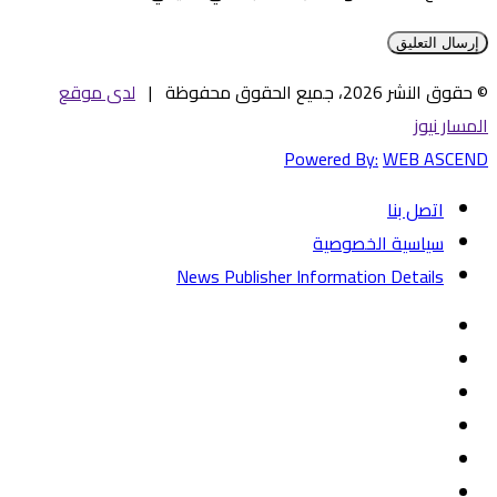
© حقوق النشر 2026، جميع الحقوق محفوظة |
لدى موقع
المسار نيوز
Powered By:
WEB ASCEND
اتصل بنا
سياسية الخصوصية
News Publisher Information Details
فيسبوك
تويتر
يوتيوب
‏Google
Play
تيلقرام
TikTok