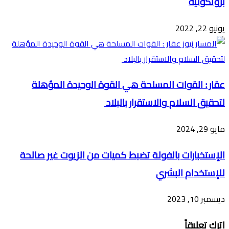
بروتكولية
يونيو 22, 2022
عقار : القوات المسلحة هي القوة الوحيدة المؤهلة
لتحقيق السلام والاستقرار بالبلاد
مايو 29, 2024
الإستخبارات بالفولة تضبط كميات من الزيوت غير صالحة
للإستخدام البشري
ديسمبر 10, 2023
اترك تعليقاً