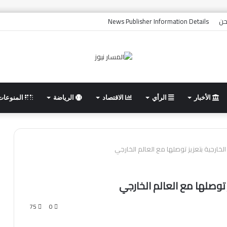
حن
News Publisher Information Details
الأخبار
الرأي
الاقتصاد
الرياضة
المنوعات
خارجية بتعزيز توصلها مع العالم الخارجي
توصلها مع العالم الخارجي
75
0