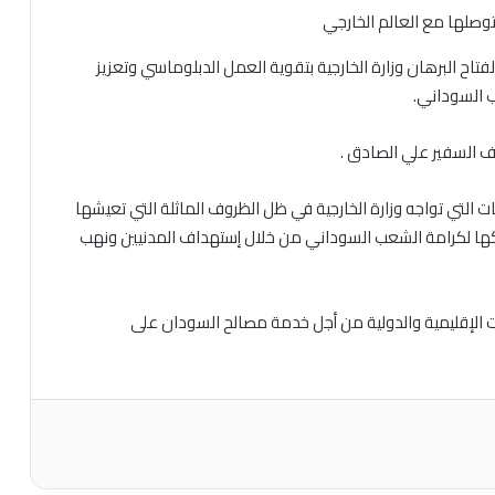
تاح البرهان وزارة الخارجية بتقوية العمل الدبلوماسي وتعزيز
ب السوداني.
لف السفير علي الصادق .
يات التي تواجه وزارة الخارجية في ظل الظروف الماثلة التي تعيشها
تهاكها لكرامة الشعب السوداني من خلال إستهداف المدنيين ونهب
ت الإقليمية والدولية من أجل خدمة مصالح السودان على