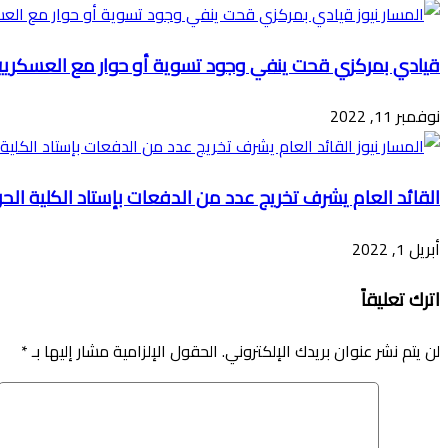
قيادي بمركزي قحت ينفي وجود تسوية أو حوار مع العسكريي
نوفمبر 11, 2022
القائد العام يشرف تخريج عدد من الدفعات بإستاد الكلية الح
أبريل 1, 2022
اترك تعليقاً
لن يتم نشر عنوان بريدك الإلكتروني.
الحقول الإلزامية مشار إليها بـ
*