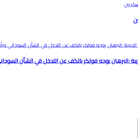
ن
ربية :البرهان يوجه فولكر بالكف عن التدخل في الشأن السودا