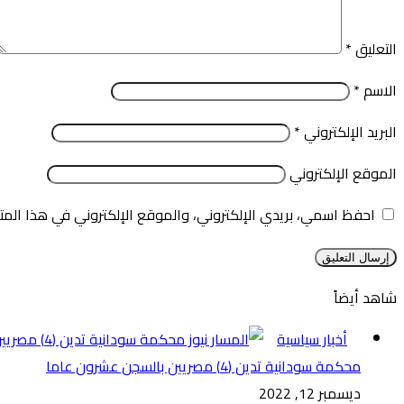
التعليق
*
الاسم
*
البريد الإلكتروني
*
الموقع الإلكتروني
احفظ اسمي، بريدي الإلكتروني، والموقع الإلكتروني في هذا المت
شاهد أيضاً
إغلاق
أخبار سياسية
محكمة سودانية تدين (4) مصريين بالسجن عشرون عاما
ديسمبر 12, 2022