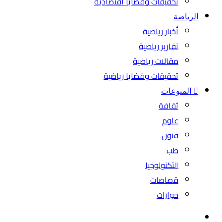
تحقيقات وقضايا اقتصادية
الرياضة
أخبار رياضية
تقارير رياضية
مقالات رياضية
تحقيقات وقضايا رياضية
المنوعات
ثقافة
علوم
فنون
طب
التكنولوجيا
قصاصات
حوارات
بحث