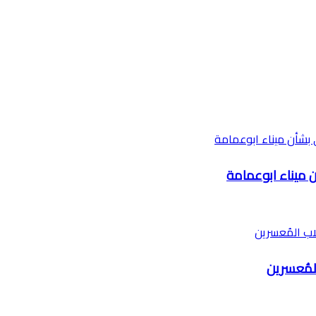
لمُعسرين