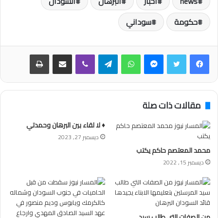
news
اخبار
البرهان
السودان
حكومة
سوداني
فيسبوك
تويتر
ماسنجر
واتساب
تيلقرام
ڤايبر
مشاركة عبر البريد
طباعة
مقالات ذات صلة
♦ لا لقاء بين البرهان وحمدتي
ديسمبر 27, 2023
محمد المعتصم حاكم يكتب
ديسمبر 15, 2022
من الصفات التي طالب سيد