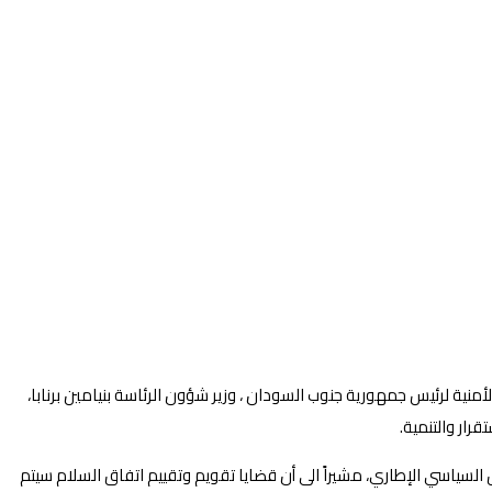
ية لرئيس جمهورية جنوب السودان ، وزير شؤون الرئاسة بنيامين برنابا،
رار والتنمية.
 السياسي الإطاري، مشيراً الى أن قضايا تقويم وتقييم اتفاق السلام سيتم