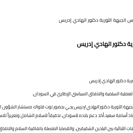
 الجبهة الثورية دكتور الهادي إدريس
ية دكتور الهادي إدريس
عملية السلمية والاتفاق السياسي الإطاري في السودان.
جبهة الثورية دكتور
الهادي إدريس يحي
بحضور توت قلواك مستشار الشؤون الأمن
ذ أسامة سعيد،أكد دعم بلاده للسودان، تحقيقاً للسلام الشامل وتعزيزاً للاستق
لثنائية بين البلدين الشقيقين، والقضايا المتصلة باتفاقية السلام والاتفاق