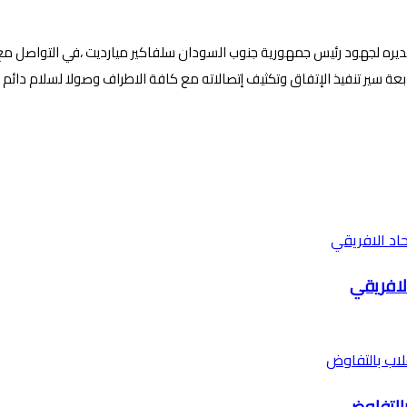
ه لجهود رئيس جمهورية جنوب السودان سلفاكير ميارديت ،في التواصل مع اطر
عة سير تنفيذ الإتفاق وتكثيف إتصالاته مع كافة الاطراف وصولا لسلام دائم
الافريقي
بالتفاوض