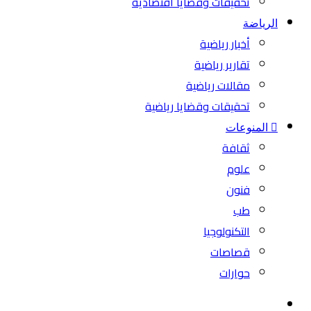
تحقيقات وقضايا اقتصادية
الرياضة
أخبار رياضية
تقارير رياضية
مقالات رياضية
تحقيقات وقضايا رياضية
المنوعات
ثقافة
علوم
فنون
طب
التكنولوجيا
قصاصات
حوارات
بحث