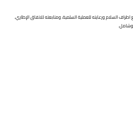
اف السلام ورعايته للعملية السلمية، ومتابعته للاتفاق الإطاري،
 وشامل.