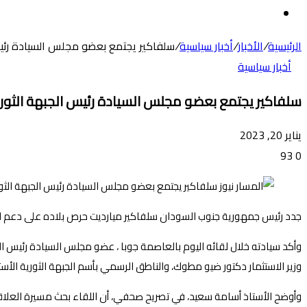
عن
الوضع
المظلم
الرئيسية
/
الأخبار
/
أخبار سياسية
/
سلفاكير يجتمع بعضو مجلس السيادة رئيس
أخبار سياسية
سلفاكير يجتمع بعضو مجلس السيادة رئيس الجبهة الثور
يناير 20, 2023
93
0
جدد رئيس جمهورية جنوب السودان سلفاكير ميارديت حرص بلاده على دعم ال
وأكد سيادته خلال لقائه اليوم بالعاصمة جوبا ، عضو مجلس السيادة رئيس ال
وزير الاستثمار دكتور ضيو مطوك، والناطق الرسمي بأسم الجبهة الثورية الأستا
وأوضح الأستاذ أسامة سعيد، في تصريح صحفي، أن اللقاء بحث مسيرة العلاقات ا