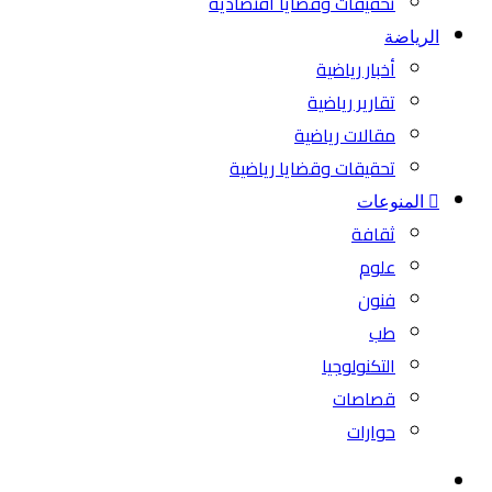
تحقيقات وقضايا اقتصادية
الرياضة
أخبار رياضية
تقارير رياضية
مقالات رياضية
تحقيقات وقضايا رياضية
المنوعات
ثقافة
علوم
فنون
طب
التكنولوجيا
قصاصات
حوارات
بحث