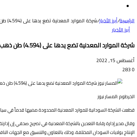
عن
الوضع
المظلم
الرئيسية
/
أبرز الأخبار
/
شركة الموارد المعدنية تضع يدها على (4.594) طن ذهب.
أبرز الأخبار
شركة الموارد المعدنية تضع يدها على (4.594) طن ذهب.
أغسطس 15, 2022
283
0
الخرطوم :المسار نيوز
قطعت الشركة السودانية للموارد المعدنية المحدودة مضيها قدماً في سياست
الإنتاج بولايات السودان المختلفة، وذلك بالتعاون والتنسيق مع الجهات ال