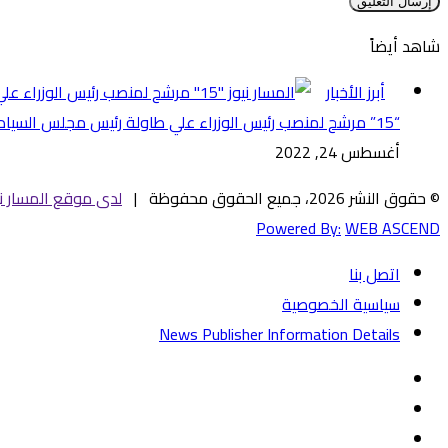
شاهد أيضاً
إغلاق
أبرز الأخبار
“15” مرشح لمنصب رئيس الوزراء علي طاولة رئيس مجلس السيادة الإنتقالي
أغسطس 24, 2022
© حقوق النشر 2026، جميع الحقوق محفوظة |
لدى موقع المسار ني
Powered By:
WEB ASCEND
اتصل بنا
سياسية الخصوصية
News Publisher Information Details
فيسبوك
تويتر
يوتيوب