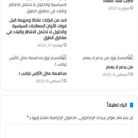
اضراب فقد معناه
فبراير 4, 2023
لابد من قرارات عاجلة ومهمة قبل
فوات الأوان المعالجات السياسية
والحلول لا تحتمل الانتظار والبلاد في
مفترق الطرق
نوفمبر 27, 2022
من يدمر لا يعمر
مداهمة منزل التَرَس ترامب !
أغسطس 5, 2022
أغسطس 9, 2022
اترك تعليقاً
لن يتم نشر عنوان بريدك الإلكتروني.
الحقول الإلزامية مشار إليها بـ
*
ا
ل