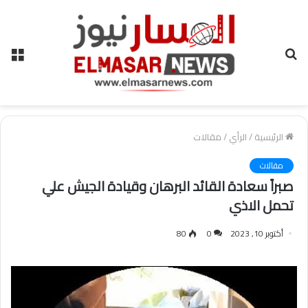
بحث
الق
عن
الرئيسية
/
الرأي
/
مقالات
مقالات
صبراً سعادة القائد البرهان وقيادة الجيش علي
تحمل الاذي
أكتوبر 10, 2023
0
80