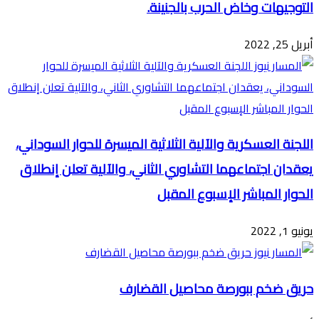
التوجيهات وخاض الحرب بالجنينة.
أبريل 25, 2022
اللجنة العسكرية والآلية الثلاثية الميسرة للحوار السوداني،
يعقدان اجتماعهما التشاوري الثاني، والآلية تعلن إنطلاق
الحوار المباشر الإسبوع المقبل
يونيو 1, 2022
حريق ضخم ببورصة محاصيل القضارف