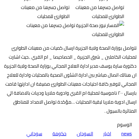
تتواصل بوزارة الصحة ولاية الجزيرة ارسال كميات من معينات الطوارئ
لمحليات الكاملين _ شرق الجزيرة _ الحصاحيصا _ ام القري ..حيث اشارت
دكتورة سارة يوسف مدير ادارة العلاج المجاني بوزارة الصحة ولاية الجزيرة
ان هنالك اتصال مباشر بين ادارة الشئون الصحية بالمحليات وادارة للعلاج
المجاني لتوفير كافة احتياجات معينات الطوارئ مضيفة ان ادارتها قامت
بارسال ٢٠٠٠ ناموسية لمحلية ام القري وادوية ملاريا ودربات بالاضافة الي
ارسال ادوية ملاريا لبقية المحليات …مؤكدة تواصل الامداد للمناطق
المتاثرة بالسيول .
الوسوم
news
اخبار
السودان
حكومة
سوداني