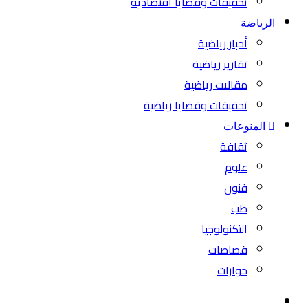
تحقيقات وقضايا اقتصادية
الرياضة
أخبار رياضية
تقارير رياضية
مقالات رياضية
تحقيقات وقضايا رياضية
المنوعات
ثقافة
علوم
فنون
طب
التكنولوجيا
قصاصات
حوارات
بحث