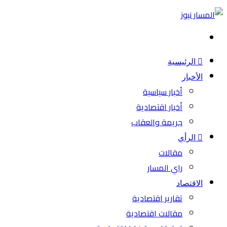
بحث
عن
الرئيسية
الأخبار
أخبار سياسية
أخبار اقتصادية
جريمة والعقاب
الرأي
مقالات
راي المسار
الاقتصاد
تقارير اقتصادية
مقالات اقتصادية