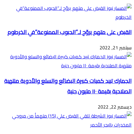
البريد
القبض على متهم يروّج لـ”الحبوب الممنوعة”في الخرطوم
سبتمبر 21, 2022
الجمارك تبيد كميات كبيرة البضائع والسلع والأدوية منتهية
الصلاحية بقيمة ١١٠ مليون جنية
ديسمبر 22, 2022