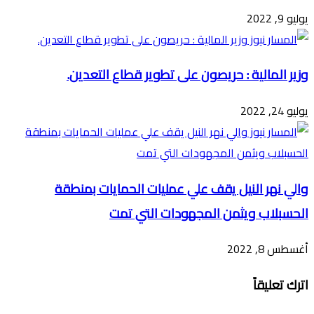
يوليو 9, 2022
وزير المالية : حريصون على تطوير قطاع التعدين.
يوليو 24, 2022
والي نهر النيل يقف علي عمليات الحمايات بمنطقة
الحسبلاب ويثمن المجهودات التي تمت
أغسطس 8, 2022
اترك تعليقاً