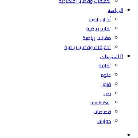
تحقيقات وقضايا اقتصادية
الرياضة
أخبار رياضية
تقارير رياضية
مقالات رياضية
تحقيقات وقضايا رياضية
المنوعات
ثقافة
علوم
فنون
طب
التكنولوجيا
قصاصات
حوارات
بحث