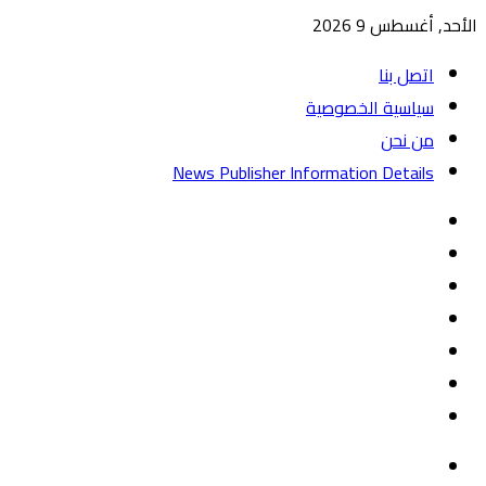
الأحد, أغسطس 9 2026
اتصل بنا
سياسية الخصوصية
من نحن
News Publisher Information Details
واتساب
TikTok
تيلقرام
‏Google
Play
يوتيوب
تويتر
فيسبوك
القائمة