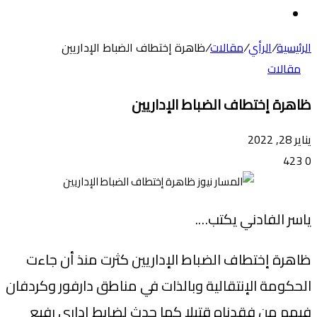
عن
الوضع
المظلم
الرئيسية
/
الرأي
/
مقالات
/
ظاهرة إختطاف الضباط الإداريين
مقالات
ظاهرة إختطاف الضباط الإداريين
يناير 28, 2022
423
0
ياسر الفادني يكتب….
ظاهرة إختطاف الضباط الإداريين كثرت منذ أن جاءت
الحكومة الإنتقالية وبالذات في مناطق دارفور وكردفان
فيهم من فقدناه قتيلا كما حدث لضابط إداري رفيع