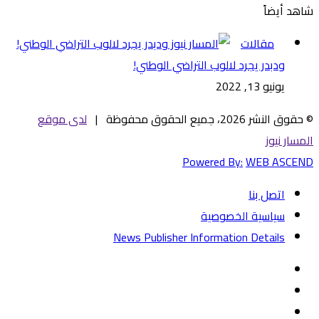
شاهد أيضاً
إغلاق
مقالات
ودبدر يجرد لالوب التراضي الوطني!
يونيو 13, 2022
© حقوق النشر 2026، جميع الحقوق محفوظة |
لدى موقع
المسار نيوز
Powered By:
WEB ASCEND
اتصل بنا
سياسية الخصوصية
News Publisher Information Details
فيسبوك
تويتر
يوتيوب