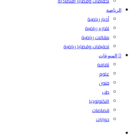
تحقيقات وقضايا اقتصادية
الرياضة
أخبار رياضية
تقارير رياضية
مقالات رياضية
تحقيقات وقضايا رياضية
المنوعات
ثقافة
علوم
فنون
طب
التكنولوجيا
قصاصات
حوارات
بحث