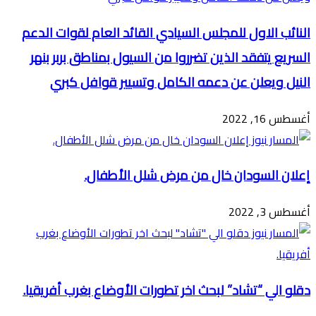
النائب الاول للمجلس السيادي القائد العام لقوات الدعم
السريع يتفقد الذين تضرروا من السيول بمناطق بربر بنهر
النيل ويعلن عن دعمه الكامل وتسيير قوافل كبري
أغسطس 16, 2022
إعلان السودان خال من مرض شلل الأطفال.
أغسطس 3, 2022
دقلو الي “تشاد” لبحث اخر تطورات الأوضاع بغرب أفريقيا.