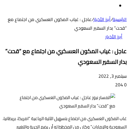
عن
الوضع
المظلم
الرئيسية
/
أبرز الأخبار
/
عاجل : غياب المكون العسكري من اجتماع مع
“قحت” بدار السفير السعودي
أبرز الأخبار
عاجل : غياب المكون العسكري من اجتماع مع “قحت”
بدار السفير السعودي
سبتمبر 3, 2022
204
0
غاب المكون العسكري من اجتماع بتسهيل الآلية الرباعية “امريكا، بريطانيا،
السعودية والإمارات” وكان من المخطط له أن يضم الحرية والتغيير