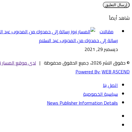
شاهد أيضاً
إغلاق
مقالات
رسالة إلى حمدوك من المحبوب عبد السلام
ديسمبر 29, 2021
© حقوق النشر 2026، جميع الحقوق محفوظة |
لدى موقع المسار ني
Powered By:
WEB ASCEND
اتصل بنا
سياسية الخصوصية
News Publisher Information Details
فيسبوك
تويتر