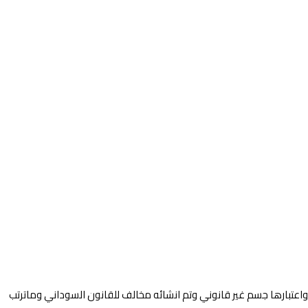
 واعتبارها جسم غير قانوني وتم انشائه مخالف للقانون السوداني وماترتب