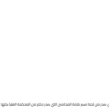
 صدر من لجنة تسير نقابة المحامين التي صدر حكم من المحكمة العليا بحلها