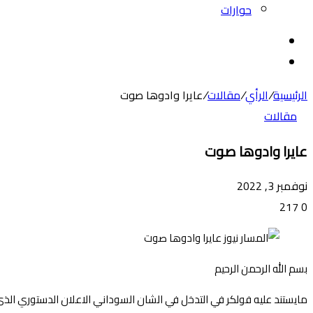
حوارات
بحث
عن
الوضع
المظلم
الرئيسية
/
الرأي
/
مقالات
/
عايرا وادوها صوت
مقالات
عايرا وادوها صوت
نوفمبر 3, 2022
217
0
بسم الله الرحمن الرحيم
مايستند عليه فولكر في التدخل في الشان السوداني الاعلان الدستوري الذي