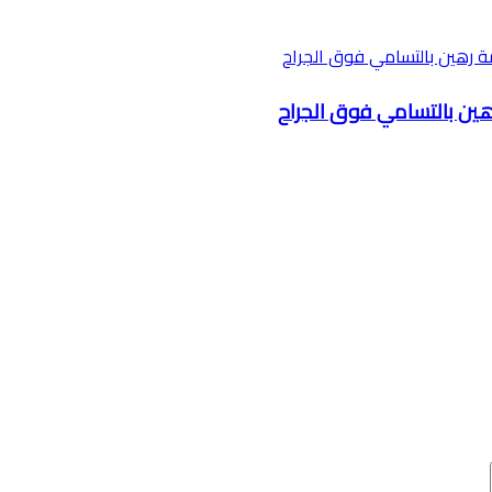
رهين بالتسامي فوق الجراح