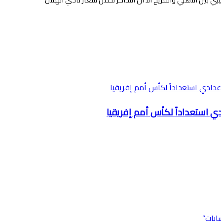
دي استعداداً لكأس أمم إفريقيا