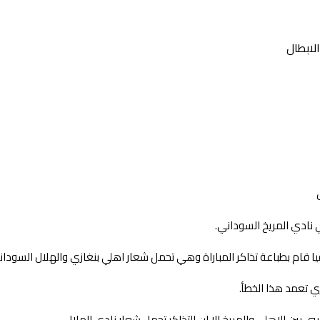
لابطال
نادي المريخ السوداني.
ا قام بطباعة تذاكر المباراة وهي تحمل شعار اهلي بنغازي والهلال السوداني
 تعمد هذا الخطأ.
 بين الاهلي والمريخ الا ان التذاكر تحمل شعار نادي الهلال