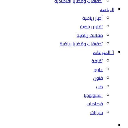
تحقيقات وقضايا اقتصادية
الرياضة
أخبار رياضية
تقارير رياضية
مقالات رياضية
تحقيقات وقضايا رياضية
المنوعات
ثقافة
علوم
فنون
طب
التكنولوجيا
قصاصات
حوارات
بحث