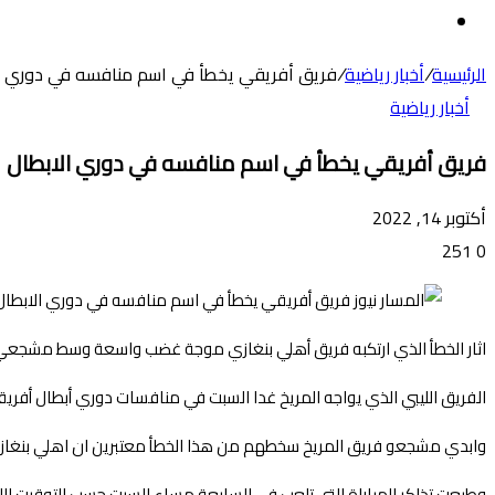
عن
الوضع
المظلم
الرئيسية
/
أخبار رياضية
/
فريق أفريقي يخطأ في اسم منافسه في دوري ا
أخبار رياضية
فريق أفريقي يخطأ في اسم منافسه في دوري الابطال
أكتوبر 14, 2022
251
0
اثار الخطأ الذي ارتكبه فريق أهلي بنغازي موجة غضب واسعة وسط مشجعي 
الفريق الليبي الذي يواجه المريخ غدا السبت في منافسات دوري أبطال أفريقي
وابدي مشجعو فريق المريخ سخطهم من هذا الخطأ معتبرين ان اهلي بنغازي
وطبعت تذاكر المباراة التي تلعب في السابعة مساء السبت حسب التوقيت الليبي