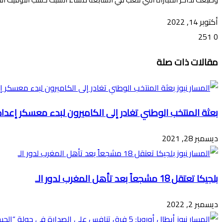
أكتوبر 14, 2022
251
0
تويتر
ڤايبر
طباعة
تيلقرام
ماسنجر
ماسنجر
واتساب
فيسبوك
مشاركة
مقالات ذات صلة
عبر
البريد
بعثة المنتخب الوطني تغادر إلى الكاميرون لبدء معسكر إعدا
ديسمبر 28, 2021
بلجيكا تعتقل 18 مشجعاً بعد تأهل المغرب لدور الـ
ديسمبر 2, 2022