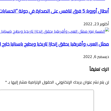
أبطال أوروبا: 5 فرق تنافس على الصدارة في جولة “الحسابات”
أكتوبر 23, 2022
ممثل العرب وأفريقيا يحقق إنجازا تاريخيا ويطيح باسبانيا خارج 
ديسمبر 6, 2022
اترك تعليقاً
لن يتم نشر عنوان بريدك الإلكتروني.
الحقول الإلزامية مشار إليها بـ
*