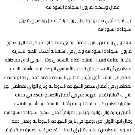
في بادرة الأولي من نوعها والي يزور مراكز اعمال وتصحيح كنترول
الشهادة السودانية
تفقد والي ولاية نهر النيل محمد البدوي عبدالماجد مراكز اعمال وتصحيح
كنترول الشهادة السودانية وكان في استقبالة أعضاء اللجنة التسيرية
النقابة العامة لعمال التعليم العام بالسودان وقال الوالي لدي مخاطبته
المعلمين أن المعلم يمثل المحور الأساسي لنهضة البلاد وأشاد بالدعم
المقدر من النائب الأول لرئيس مجلس السيادة محمد حمدان دقلو لدعمه
المعلمين في أعمال تصحيح الشهاده السودانية وتبرع الوالي لمعلمي نهر
النيل ب 7مليار تقديرا لجهودهم في أعمال التصحيح موكد في حديثه
استقرار التعليم بكل محليات الولاية وأشاد الاستاذ عبدالله عبدالمنعم
الأمين بزيارة والي ولايه نهر النيل لمراكز أعمال تصحيح الشهادة السودانية
وقال انها الأولي من نوعها في تاريخ الشهادة السودانية وتمثل دعم
معنوي للمعلمين بالبلاد وقال إن اعمال التصحيح تسير بصورة طيبة وتوفر