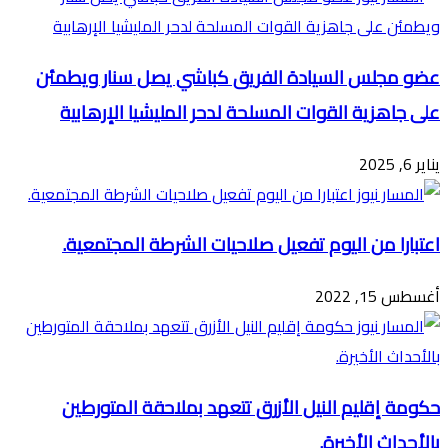
عضو مجلس السيادة الفريق كباشي يصل سنار ويطمئن
على جاهزية القوات المسلحة لدحر المليشيا الإرهابية
يناير 6, 2025
اعتبارا من اليوم تفعيل صلاحيات الشرطة المجتمعية.
أغسطس 15, 2022
حكومة إقليم النيل الأزرق تتعهد بملاحقة المتورطين
بالأحداث الأخيرة.