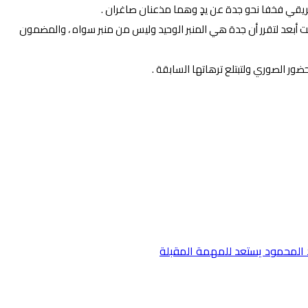
فريقي فخفا نحو جدة عن يدٍ وهما مذعنان صاغران .
ضت أبعد لتقرر أن جدة هي المنبر الوحيد وليس من منبر سواه ، والمضمون
ر الصوري ولتبتلع ترهاتها السابقة .