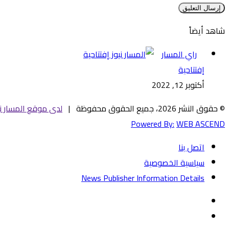
شاهد أيضاً
إغلاق
راي المسار
إفتتاحية
أكتوبر 12, 2022
© حقوق النشر 2026، جميع الحقوق محفوظة |
لدى موقع المسار ني
Powered By:
WEB ASCEND
اتصل بنا
سياسية الخصوصية
News Publisher Information Details
فيسبوك
تويتر