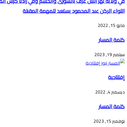
في ولاية نهر النيل عرف بالشورى والحسم وفي زادنا كرَّس ا
اللواء الركن عبد المحمود يستعد للمهمة المقبلة
مايو 15, 2022
كلمة المسار
سبتمبر 19, 2023
إفتتاحية
ديسمبر 4, 2022
كلمة المسار
نوفمبر 15, 2023