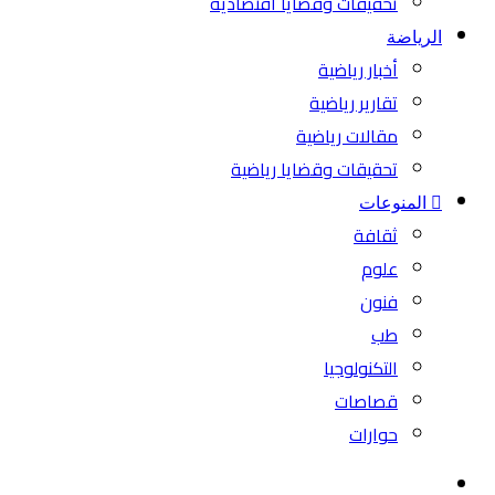
تحقيقات وقضايا اقتصادية
الرياضة
أخبار رياضية
تقارير رياضية
مقالات رياضية
تحقيقات وقضايا رياضية
المنوعات
ثقافة
علوم
فنون
طب
التكنولوجيا
قصاصات
حوارات
بحث