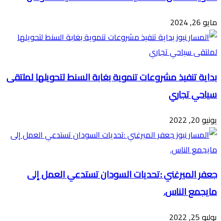
مايو 26, 2024
بداية تنفيذ مشروعات تنموية بغابة السنط لتحويلها لملتقى
سياحي تجاري
يونيو 20, 2022
جعفر الميرغني :تحديات السودان تستدعي العمل إلى
مايجمع الناس.
يوليو 25, 2022