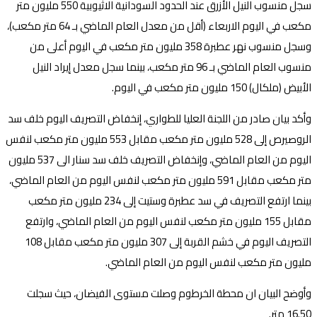
سجل منسوب النيل الأزرق عند الحدود السودانية الاثيوبية 550 مليون متر
مكعب في اليوم الاربعاء (أقل من معدل العام الماضي بـ 64 متر مكعب)،
وسجل منسوب نهر عطبرة 358 مليون متر مكعب في اليوم أعلى من
منسوب العام الماضي بـ 96 متر مكعب، بينما سجل معدل إيراد النيل
الأبيض (ملكال) 150 مليون متر مكعب في اليوم.
وأكد بيان صادر من اللجنة العليا للطواري، إنخفاض التصريف اليوم خلف سد
الروصيرص إلى 528 مليون متر مكعب مقابل 553 مليون متر مكعب لنفس
اليوم من العام الماضي، وإنخفاض التصريف خلف سد سنار الى 537 مليون
متر مكعب مقابل 591 مليون متر مكعب لنفس اليوم من العام الماضي،
بينما ارتفع التصريف في سد عطبرة وستيت إلى 234 مليون متر مكعب
مقابل 155 مليون متر مكعب لنفس اليوم من العام الماضي، وارتفع
التصريف اليوم في خشم القربة إلى 307 مليون متر مكعب مقابل 108
مليون متر مكعب لنفس اليوم من العام الماضي.
وأوضح البيان ان محطة الخرطوم وصلت مستوى الفيضان، حيث سجلت
16.50 متر.