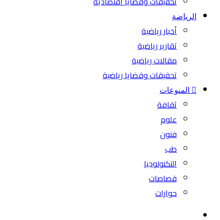
تحقيقات وقضايا اقتصادية
الرياضة
أخبار رياضية
تقارير رياضية
مقالات رياضية
تحقيقات وقضايا رياضية
المنوعات
ثقافة
علوم
فنون
طب
التكنولوجيا
قصاصات
حوارات
بحث