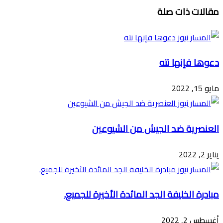
تويتر
ڤايبر
طباعة
تيلقرام
ماسنجر
ماسنجر
واتساب
فيسبوك
مشاركة
مقالات ذات صلة
عبر
البريد
دعوها فإنها نته
مايو 15, 2022
العنصرية ضد الجيش من الشيوعين
يناير 2, 2022
مبادرة الخليفة الجد المائدة الأخيرة للجميع.
أغسطس 2, 2022