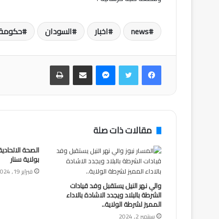
news
اخبار
السودان
حكومة
فيسبوك
تويتر
ماسنجر
مشاركة عبر البريد
طباعة
مقالات ذات صلة
الصحة الاتحادي
بولاية سنار
فبراير 19, 2024
والي نهر النيل يستقبل وفد قيادات
الشرطة بالبلاد ويجدد الاشادة بالاداء
المميز لشرطة الولاية..
سبتمبر 2, 2024