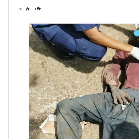
203
0