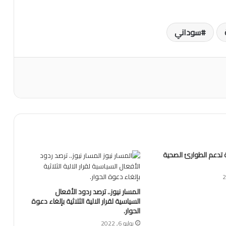
سوداني
ة تدعم الطوارئ الصحية
المسار نيوز.. ترصد ردود الأفعال
السياسية لقرار الالية الثلاثية بإلغاء دعوة
الحوار.
يوليو 6, 2022