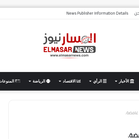
حن
News Publisher Information Details
الأخبار
الرأي
الاقتصاد
الرياضة
المنوعات
 غامضة.
مضة.