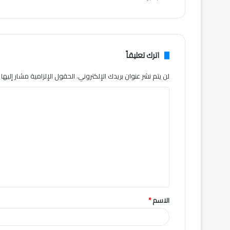
اترك تعليقاً
لن يتم نشر عنوان بريدك الإلكتروني.
الحقول الإلزامية مشار إليها ب
ا
ل
ت
ع
ل
ي
ق
الاسم
*
*