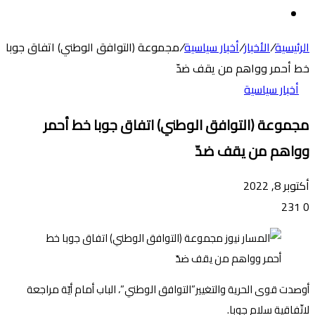
عن
الوضع
المظلم
الرئيسية
/
الأخبار
/
أخبار سياسية
/
مجموعة (التوافق الوطني) اتفاق جوبا
خط أحمر وواهم من يقف ضدّ
أخبار سياسية
مجموعة (التوافق الوطني) اتفاق جوبا خط أحمر
وواهم من يقف ضدّ
أكتوبر 8, 2022
231
0
أوصدت قوى الحرية والتغيير”التوافق الوطني”، الباب أمام أيّة مراجعة
لاتّفاقية سلام جوبا.