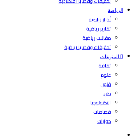
تحقيقات وقضايا اقتصادية
الرياضة
أخبار رياضية
تقارير رياضية
مقالات رياضية
تحقيقات وقضايا رياضية
المنوعات
ثقافة
علوم
فنون
طب
التكنولوجيا
قصاصات
حوارات
بحث