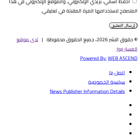
احفظ اسمي، بريدي الإلكتروني، والموقع الإلكتروني في هذا
المتصفح لاستخدامها المرة المقبلة في تعليقي.
© حقوق النشر 2026، جميع الحقوق محفوظة |
لدى موقع
المسار نيوز
Powered By:
WEB ASCEND
اتصل بنا
سياسية الخصوصية
News Publisher Information Details
فيسبوك
تويتر
يوتيوب
‏Google