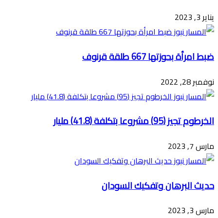
يناير 3, 2023
ضبط امرأة بحوزتها 667 طلقة قرنوف
نوفمبر 28, 2022
الخرطوم تجيز (95) مشروعا بتكلفة (41.8) مليار
مارس 7, 2023
حديث البرهان وتفكيك السودان
مارس 3, 2023