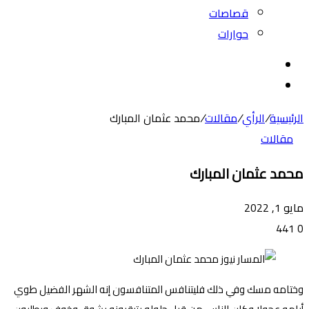
قصاصات
حوارات
بحث
عن
الوضع
المظلم
الرئيسية
/
الرأي
/
مقالات
/
محمد عثمان المبارك
مقالات
محمد عثمان المبارك
مايو 1, 2022
441
0
وختامه مسك وفي ذلك فليتنافس المتنافسون إنه الشهر الفضيل طوي