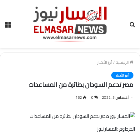
بحث
الق
عن
الرئيسية
/
أبرز الأخبار
أبرز الأخبار
مصر تدعم السودان بطائرة من المساعدات
أغسطس 5, 2022
0
162
الخرطوم :المسار نيوز