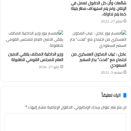
شائعات وأن كل الحقول تعمل في
الإنتاج، ولم يتم استهداف مطار بليلة
كما يتم تداولة..
فبراير 27, 2022
عاجل : غياب المكون العسكري من
وزير الداخلية المكلف يلتقي الامين
اجتماع مع “قحت” بدار السفير
العام للمجلس القومي للطفولة
السعودي
مايو 21, 2024
سبتمبر 3, 2022
اترك تعليقاً
لن يتم نشر عنوان بريدك الإلكتروني.
الحقول الإلزامية مشار إليها بـ
*
ا
ل