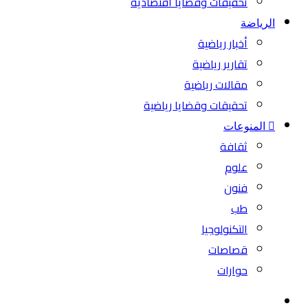
تحقيقات وقضايا اقتصادية
الرياضة
أخبار رياضية
تقارير رياضية
مقالات رياضية
تحقيقات وقضايا رياضية
المنوعات
ثقافة
علوم
فنون
طب
التكنولوجيا
قصاصات
حوارات
بحث