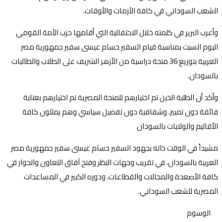
الشعب السوداني في كافة الأزمات والأوقات.
وأعرب البرير في كلمته خلال الاحتفالية التي أقامها حزب الأمة القومي
اليوم السبت بمناسبة قيام السفير حسام عيسى سفير جمهورية مصر
العربية بتوزيع 36 منحة دراسية من الأزهر الشريف على الطلاب والطالبات
بالسودان.
وأكد أن الطلبة الذين تم اختيارهم للمنحة المصرية تم اختيارهم بعناية
فائقة دون تمييز، وشفافية دون تفضيل سياسي وهم يمثلون كافة
الأقاليم والولايات بالسودان
مشيداً في الوقت ذاته بجهود السفير حسام عيسى سفير جمهورية مصر
العربية بالسودان، في تقريب وجهات النظر وفتح آفاق التعاون والحوار في
كافة الأصعدة والمجالات والقطاعات، ودوره الكبير في المساعدات
المصرية للشعب السوداني.
الوسوم