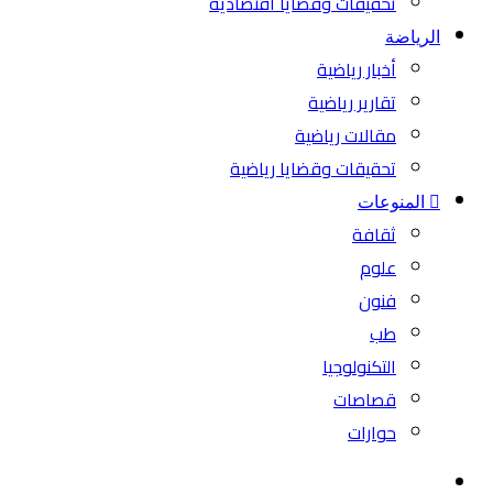
تحقيقات وقضايا اقتصادية
الرياضة
أخبار رياضية
تقارير رياضية
مقالات رياضية
تحقيقات وقضايا رياضية
المنوعات
ثقافة
علوم
فنون
طب
التكنولوجيا
قصاصات
حوارات
بحث