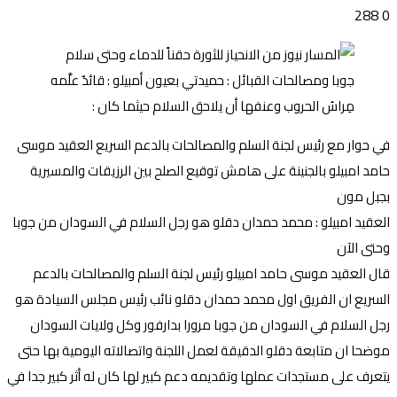
288
0
في حوار مع رئيس لجنة السلم والمصالحات بالدعم السريع العقيد موسى
حامد امبيلو بالجنينة على هامش توقيع الصلح بين الرزيقات والمسيرية
بجبل مون
العقيد امبيلو : محمد حمدان دقلو هو رجل السلام في السودان من جوبا
وحتى الآن
قال العقيد موسى حامد امبيلو رئيس لجنة السلم والمصالحات بالدعم
السريع ان الفريق اول محمد حمدان دقلو نائب رئيس مجلس السيادة هو
رجل السلام في السودان من جوبا مرورا بدارفور وكل ولايات السودان
موضحا ان متابعة دقلو الدقيقة لعمل اللجنة واتصالاته اليومية بها حتى
يتعرف على مستجدات عملها وتقديمه دعم كبير لها كان له أثر كبير جدا في