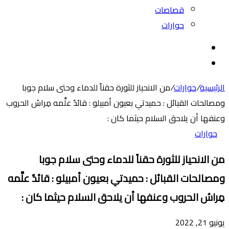
قصاصات
حوارات
بحث
عن
الوضع
المظلم
الرئيسية
/
حوارات
/
من الانحياز للثورة حقناً للدماء وحتى سلام جوبا
ومصالحات القبائل : حميدتي بعيون أمبيلو : قائدٌ علَّمه مِراسُ الحروب
وعنفها أن يلاحق السلام حيثما كان :
حوارات
من الانحياز للثورة حقناً للدماء وحتى سلام جوبا
ومصالحات القبائل : حميدتي بعيون أمبيلو : قائدٌ علَّمه
مِراسُ الحروب وعنفها أن يلاحق السلام حيثما كان :
يونيو 21, 2022