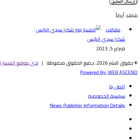
شاهد أيضاً
إغلاق
مقالات
شكرا سيدي الرئيس
فبراير 5, 2023
© حقوق النشر 2026، جميع الحقوق محفوظة |
لدى موقع المسار ني
Powered By:
WEB ASCEND
اتصل بنا
سياسية الخصوصية
News Publisher Information Details
فيسبوك
تويتر
يوتيوب