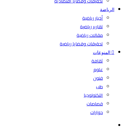
تحقيقات وقضايا اقتصادية
الرياضة
أخبار رياضية
تقارير رياضية
مقالات رياضية
تحقيقات وقضايا رياضية
المنوعات
ثقافة
علوم
فنون
طب
التكنولوجيا
قصاصات
حوارات
بحث