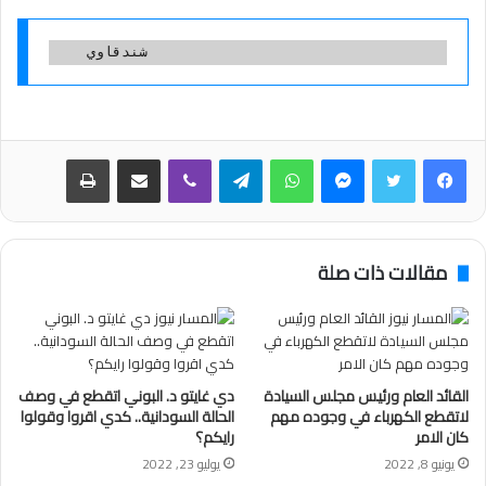
    شندقاوي
فيسبوك
تويتر
ماسنجر
واتساب
تيلقرام
ڤايبر
مشاركة عبر البريد
طباعة
مقالات ذات صلة
القائد العام ورئيس مجلس السيادة
دي غايتو د. البوني اتقطع في وصف
لاتقطع الكهرباء في وجوده مهم
الحالة السودانية.. كدي اقروا وقولوا
كان الامر
رايكم؟
يونيو 8, 2022
يوليو 23, 2022