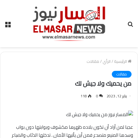
بحث
الق
عن
الرئيسية
/
الرأي
/
مقالات
مقالات
من يحميك ولا جيش لك
يناير 12, 2023
0
118
عجبا لمن أراد أن تكون بلاده ظهرها مكشوف وبوابتها دون بواب
وسدها المنيع متصدع فمن أين يأتيها الأمان ، تدخلها الذئاب والضباع