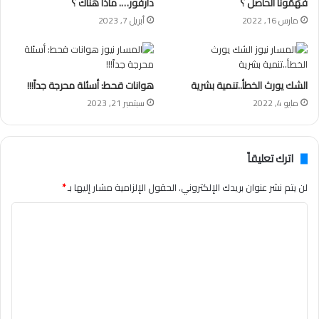
فَهِّمُونا الحاصل ؟
دارفور…. ماذا هناك ؟
مارس 16, 2022
أبريل 7, 2023
الشك يورث الخطأ..تنمية بشرية
هوانات قحط: أسئلة محرجة جداً!!!
مايو 4, 2022
سبتمبر 21, 2023
اترك تعليقاً
لن يتم نشر عنوان بريدك الإلكتروني.
الحقول الإلزامية مشار إليها بـ
*
ا
ل
ت
ع
ل