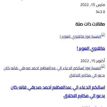
مارس 15, 2022
343
0
تويتر
ڤايبر
طباعة
تيلقرام
ماسنجر
ماسنجر
واتساب
فيسبوك
مشاركة
مقالات ذات صلة
عبر
البريد
ماتلاوي العوير !
أكتوبر 15, 2022
اسالكم الدعاء الي عبدالعظيم احمد صديقي فانه كان
يدعو الي مكارم الاخلاق