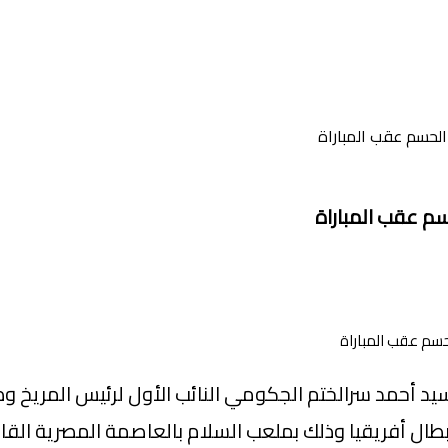
الحسم عقب المباراة
سم عقب المباراة
سيد أحمد سرالختم الجكومي النائب الأول لرئيس المريخ وذ
طال أفريقيا وذلك بملعب السلام بالعاصمة المصرية القا