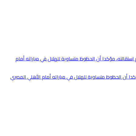
ؤكدا أن الحظوظ متساوية للهلال في مباراته أمام الأهلي المصري