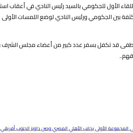
لقاء الأول للجكومي بالسيد رئيس النادي في أعقاب استلا
مكثفة بين الجكومي ورئيس النادي لوضع اللمسات الأولى ل
صطفى قد تكفل بسفر عدد كبير من أعضاء مجلس الشرف و
قهم..