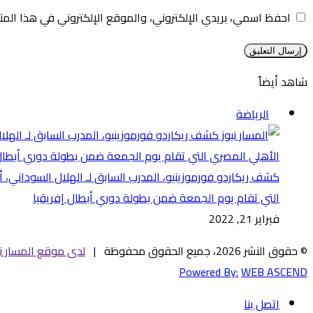
احفظ اسمي، بريدي الإلكتروني، والموقع الإلكتروني في هذا المت
شاهد أيضاً
إغلاق
الرياضة
كشف ريكاردو فورموزينيو، المدرب السابق لـ الهلال السوداني، 
التي تقام يوم الجمعة ضمن بطولة دوري أبطال إفريقيا
فبراير 21, 2022
© حقوق النشر 2026، جميع الحقوق محفوظة |
لدى موقع المسار ني
Powered By:
WEB ASCEND
اتصل بنا