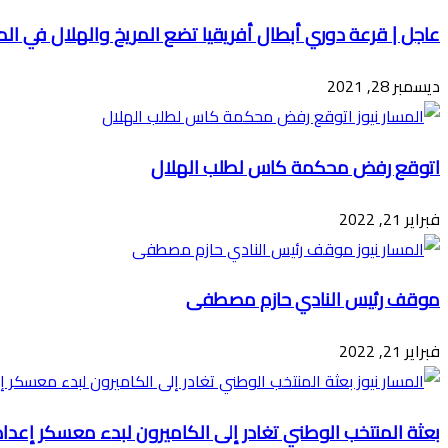
عاجل | قرعة دوري أبطال أفريقيا تضع المريخ والهلال في ا
ديسمبر 28, 2021
اتوقع رفض محكمة كاس لطلب الهلال
فبراير 21, 2022
موقف رئيس النادي حازم مصطفى
فبراير 21, 2022
بعثة المنتخب الوطني تغادر إلى الكاميرون لبدء معسكر إعدا