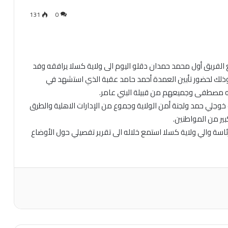
131
0
الفريق أول محمد حمدان دقلو اليوم الى ولاية كسلا يرافقه وفد
 وذلك لحضور تأبين العمدة أحمد حامد عقبة الذي استشهد في
له مصطفى وجميعهم من قبيلة البني عامر.
خوجلي حمد ولجنة أمن الولاية وجموع من الإدارات الاهلية والطرق
بير من المواطنين.
اسة والي ولاية كسلا استمع خلاله الى تقرير تفصيلي حول الأوضاع