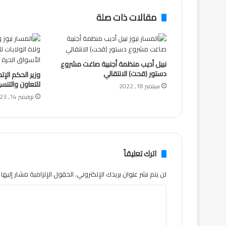
مقالات ذات صلة
نبيل أديب منظمة أجنبية صاغت مشروع
دستور (قحت) الانتقالي
وزير الحكم الإت
للتعاون والتنس
سبتمبر 18, 2022
نوفمبر 14, 2023
اترك تعليقاً
لن يتم نشر عنوان بريدك الإلكتروني.
الحقول الإلزامية مشار إليها ب
ا
ل
ت