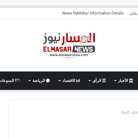
نحن
News Publisher Information Details
الأخبار
الرأي
الاقتصاد
الرياضة
المنوعات
يصل كسلا