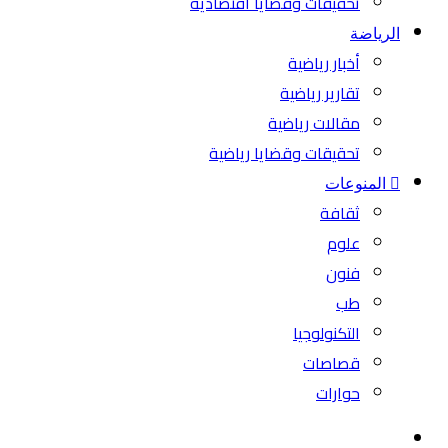
تحقيقات وقضايا اقتصادية
الرياضة
أخبار رياضية
تقارير رياضية
مقالات رياضية
تحقيقات وقضايا رياضية
المنوعات
ثقافة
علوم
فنون
طب
التكنولوجيا
قصاصات
حوارات
بحث