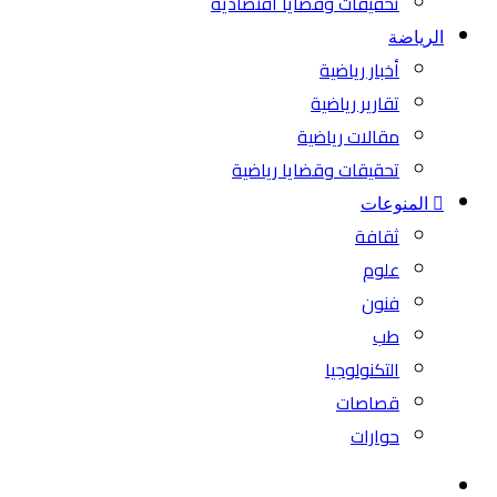
تحقيقات وقضايا اقتصادية
الرياضة
أخبار رياضية
تقارير رياضية
مقالات رياضية
تحقيقات وقضايا رياضية
المنوعات
ثقافة
علوم
فنون
طب
التكنولوجيا
قصاصات
حوارات
بحث