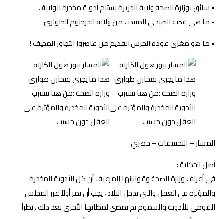
• سائق بوزارة الصحة ولاية الجزيرة يستلم أدوية مخدرة للولاية .
• ما هي قصة الصيدلي المنتدب من ولاية الخرطوم للطوارئ
• ما هو مغزى عودة الحرس القديم من عاصروا التجاوز المخيف !
المسار – التحقيقات – حصري
أصل الحكاية :
في أعراف وزارة الصحة وقوانينها المرعية ، أن كل الأدوية المخدرة
والمؤثرة في العقل والتي تدخل البلاد ، يجب أن تمر أولاً عبر المجلس
القومي للأدوية والسموم ثم تمضي لمظانها الأخرى بعد ذلك ، نظراً