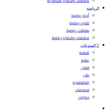
تحقيقات وقضايا اقتصادية
الرياضة
أخبار رياضية
تقارير رياضية
مقالات رياضية
تحقيقات وقضايا رياضية
المنوعات
ثقافة
علوم
فنون
طب
التكنولوجيا
قصاصات
حوارات
بحث