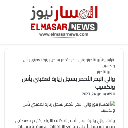
القائمة
بحث
عن
الرئيسية
/
أبرز الأخبار
/
والي البحر الأحمر يسجل زيارة لعقبتي يأس
ونكسيب
أبرز الأخبار
والي البحر الأحمر يسجل زيارة لعقبتي يأس
ونكسيب
0
69
ديسمبر 24, 2023
وقف والي ولاية البحر الأحمر المكلف اللواء ركن م مصطفى
محمد نور ميدانياً على مواقع الإرتكازات العسكرية بمحليات