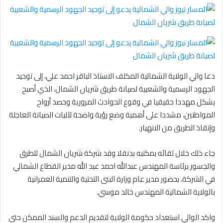
دعا والي الولاية الشمالية المكلف الاستاذ الباقر احمد علي، إلى توحيد
الجهود الرسمية والشعبية لصيانة طريق شريان الشمال، الذي أصبح
يشكل مهددا حقيقيا في وقوع الحوادث المرورية وحصد أرواح
المواطنين، مشددا على أهمية وضع رؤية واضحة لآليات الصيانة العاجلة
وإنقاذ الطريق من الانهيار.
جاء ذلك خلال لقائه بمكتبه بدنقلا وفد شركة شريان الشمال للطرق
والجسور برئاسة المهندس عبدالله احمد عبد الله مدير القطاع الشمالي
في الشركة، بحضور مدير عام وزارة البنى التحتية والتنمية العمرانية
بالولاية الشمالية المهندس خالد موسي.
واكد الوالي استعداد حكومة الولاية لتقديم الدعم والسند الممكن حتى