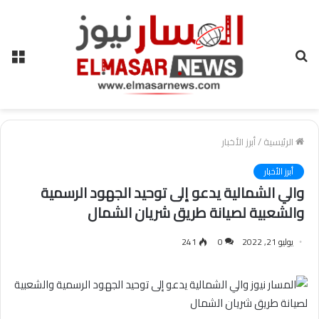
بحث
الق
عن
الرئيسية
/
أبرز الأخبار
أبرز الأخبار
والي الشمالية يدعو إلى توحيد الجهود الرسمية
والشعبية لصيانة طريق شريان الشمال
يوليو 21, 2022
0
241