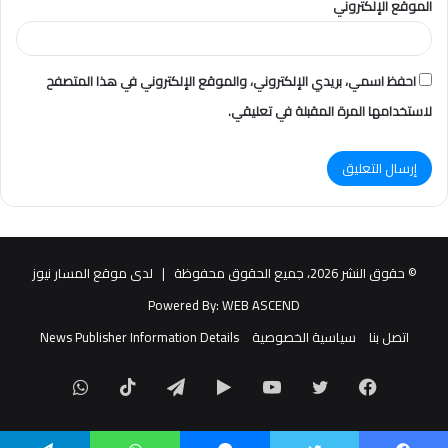
الموقع الإلكتروني
احفظ اسمي، بريدي الإلكتروني، والموقع الإلكتروني في هذا المتصفح
لاستخدامها المرة المقبلة في تعليقي.
© حقوق النشر 2026، جميع الحقوق محفوظة |
لدى موقع المسار نيوز
Powered By:
WEB ASCEND
اتصل بنا
سياسية الخصوصية
News Publisher Information Details
فيسبوك
تويتر
يوتيوب
‏Google
تيلقرام
TikTok
واتساب
Play