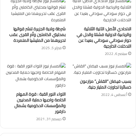
الاتحادي الأصل: الآلية الثلاثية
شرطة ولاية الجزيرة تنشر قواتها
والرباعية الدولية فشلتا والحل في
بمحليتي الكاملين وأم القرى عقب
حوار سوداني سوداني بعيدا عن
تحريرهما من المليشيا المتمردة
التدخلات الخارجية
فبراير 5, 2025
سبتمبر 6, 2022
بسبب فيضان “القاش” مزارعون
خسائرنا تجاوزت المليار جنية.
اللواء النور القبة : قوة المهام
أغسطس 4, 2022
الخاصة واجبها حماية المدنيين
والمؤسسات الحكومية بشمال
دارفور
ديسمبر 31, 2021