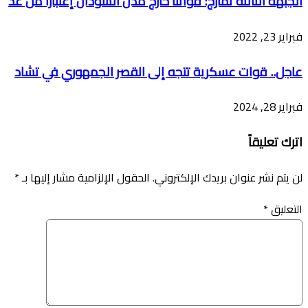
الجبهة الثالثة تمازج: قواتنا خارج مدن السودان إعتباراً من غد
فبراير 23, 2022
عاجل.. قوات عسكرية تتجه إلى القصر الجمهوري في تشاد
فبراير 28, 2024
اترك تعليقاً
لن يتم نشر عنوان بريدك الإلكتروني.
الحقول الإلزامية مشار إليها بـ
*
التعليق
*