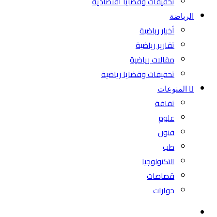
تحقيقات وقضايا اقتصادية
الرياضة
أخبار رياضية
تقارير رياضية
مقالات رياضية
تحقيقات وقضايا رياضية
المنوعات
ثقافة
علوم
فنون
طب
التكنولوجيا
قصاصات
حوارات
بحث