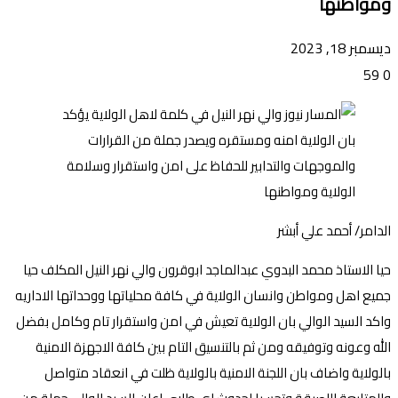
ومواطنها
ديسمبر 18, 2023
59
0
الدامر/ أحمد علي أبشر
حيا الاستاذ محمد البدوي عبدالماجد ابوقرون والي نهر النيل المكلف حيا
جميع اهل ومواطن وانسان الولاية في كافة محلياتها ووحداتها الاداريه
واكد السيد الوالي بان الولاية تعيش في امن واستقرار تام وكامل بفضل
الله وعونه وتوفيقه ومن ثم بالتنسيق التام بين كافة الاجهزة الامنية
بالولاية واضاف بان اللجنة الامنية بالولاية ظلت في انعقاد متواصل