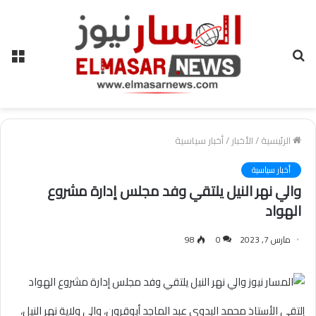
بحث
الق
عن
الرئيسية
/
الأخبار
/
أخبار سياسية
أخبار سياسية
والي نهر النيل يلتقي وفد مجلس إدارة مشروع
الهواد
مارس 7, 2023
0
98
إلتقى الأستاذ محمد البدوي عبد الماجد أبوقرون، والي ولاية نهر النيل،