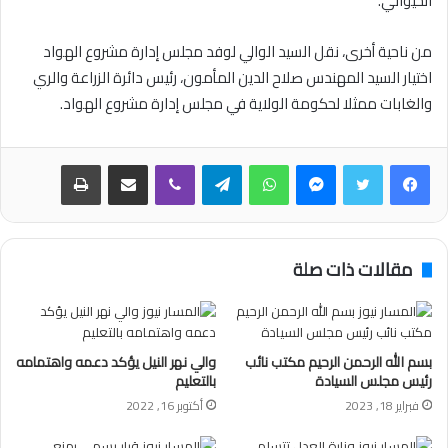
الحيواني.
من ناحية أخرى، نقل السيد الوالي لوفد مجلس إدارة مشروع الهواد
اختيار السيد المهندس صلاح الدين المأمون، رئيس دائرة الزراعة والري
والغابات ممثلا لحكومة الولاية في مجلس إدارة مشروع الهواد.
فيسبوك
تويتر
ماسنجر
واتساب
تيلقرام
ڤايبر
مشاركة عبر البريد
طباعة
مقالات ذات صلة
بسم الله الرحمن الرحيم مكتب نائب
والي نهر النيل يؤكد دعمه واهتمامه
رئيس مجلس السيادة
بالتعليم
فبراير 18, 2023
أكتوبر 16, 2022