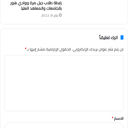
رابطة طلاب جبل مرة ووادي هور
بالجامعات والمعاهد العليا
يناير 8, 2022
اترك تعليقاً
لن يتم نشر عنوان بريدك الإلكتروني.
الحقول الإلزامية مشار إليها بـ
*
ا
ل
ت
ع
ل
ي
ق
الاسم
*
*