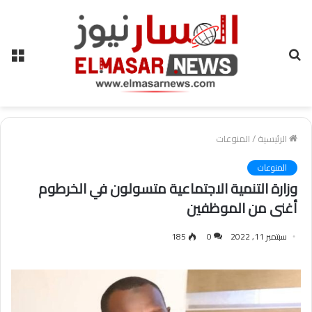
بحث
الق
عن
الرئيسية
/
المنوعات
المنوعات
وزارة التنمية الاجتماعية متسولون في الخرطوم
أغنى من الموظفين
سبتمبر 11, 2022
0
185