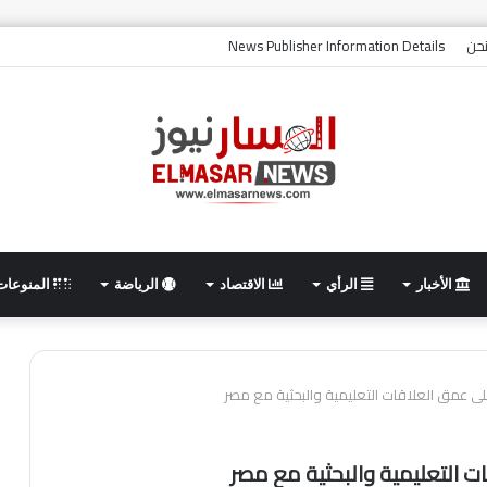
حن
News Publisher Information Details
الأخبار
الرأي
الاقتصاد
الرياضة
المنوعات
 على عمق العلاقات التعليمية والبحثية مع مصر
ات التعليمية والبحثية مع مصر