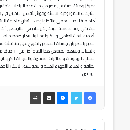
ومركز وهيئة بحثية فى مصر من حيث عدد البراءات وتحقيق 
الشركات التكنولوجية الناشئة وجوائز لأفضل الباحثين فى م
حيث يأتي رصد عاصمة الإبتكار كل عام في إطار سعى أكاد
بأهمية البحث العلمي والتكنولوجيا والابتكار كنمط حياة.
الجدير بالذكر بأن جلسات المعرض تحتوي على مناقشة عدد 
والشباب، وسيض
المحلي، الروبوتات والطائرات المسيرة والسيارات الكهربائية
اليومين .
فيسبوك
تويتر
ماسنجر
مشاركة عبر البريد
طباعة