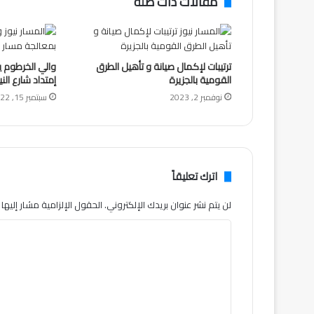
مقالات ذات صلة
ترتيبات لإكمال صيانة و تأهيل الطرق
والي الخرطوم 
القومية بالجزيرة
إمتداد شارع الن
نوفمبر 2, 2023
سبتمبر 15, 2022
اترك تعليقاً
لن يتم نشر عنوان بريدك الإلكتروني.
الحقول الإلزامية مشار إليها ب
ا
ل
ت
ع