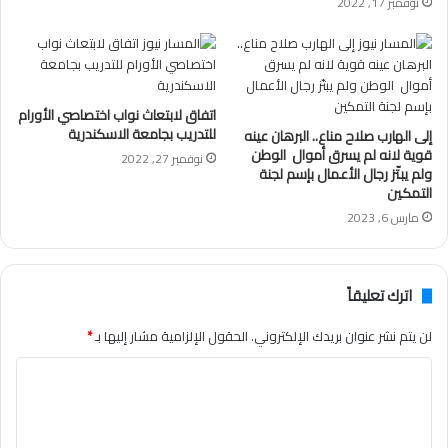
نوفمبر 17, 2022
اتفاق لابتعاث نواب اختصاصي الأورام
للتدريب بجامعة الاسكندرية
إلى الهارب صلاح مناع.. البرهان عينه
قوية لانه لم يسرق أموال الوطن
نوفمبر 27, 2022
ولم يبتّز رجال الأعمال بإسم لجنة
التمكين
مارس 6, 2023
اترك تعليقاً
لن يتم نشر عنوان بريدك الإلكتروني.
الحقول الإلزامية مشار إليها بـ
*
ا
ل
ت