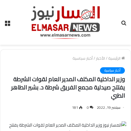
بحث
الق
عن
الرئيسية
/
الأخبار
/
أخبار سياسية
أخبار سياسية
وزير الداخلية المكلف المدير العام لقوات الشرطة
يفتتح صيدلية مجمع الفريق شرطة د. بشير الطاهر
الطبي
سبتمبر 19, 2022
0
181