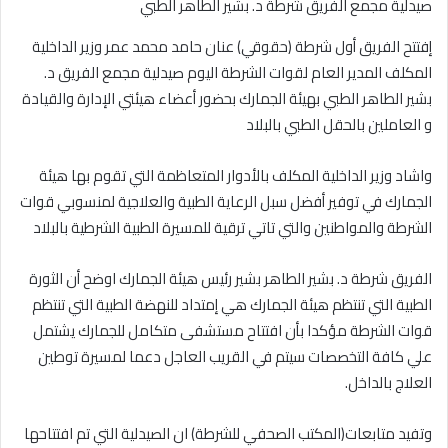
إفتتح الفريق أول شرطة (حقوقي) عنان حامد محمد عمر وزير الداخلية
المكلف المدير العام لقوات الشرطة اليوم صيدلية مجمع الفريق د.
بشير الطاهر الطبي بهيئة الجمارك بحضور أعضاء هيئتي الإدارة والقيادة
و العاملين بالحقل الطبي بالبلاد
واشاد وزير الداخلية المكلف بالأدوار المتعاظمة التي تقوم بها هيئة
الجمارك في توفير أفضل سبل الرعاية الطبية والعلاجية لمنسوبي قوات
الشرطة والمواطنين والتي تاتي ترقية للمسيرة الطبية الشرطية بالبلاد
الفريق شرطة د. بشير الطاهر بشير رئيس هيئة الجمارك اوضح أن الثورة
الطبية التي تنتظم هيئة الجمارك هي إمتداد للنهضة الطبية التي تنتظم
قوات الشرطة مؤكدا بأن افتتاح مستشفى متكامل للجمارك يشتمل
علي كافة التخصصات سيتم في القريب العاجل دعما لمسيرة توطين
العلاج بالداخل.
وتفيد متابعات(المكتب الصحفي للشرطة) ان الصيدلية التي تم افتتاحها