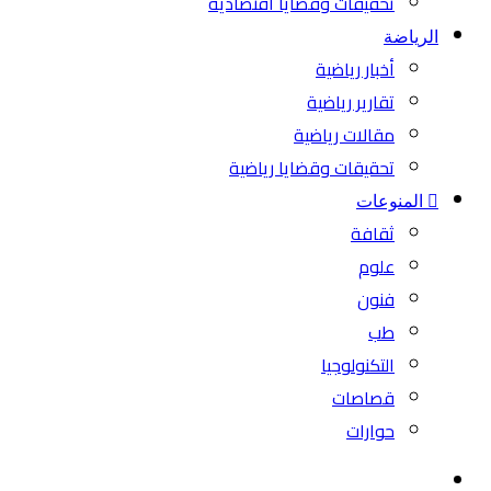
تحقيقات وقضايا اقتصادية
الرياضة
أخبار رياضية
تقارير رياضية
مقالات رياضية
تحقيقات وقضايا رياضية
المنوعات
ثقافة
علوم
فنون
طب
التكنولوجيا
قصاصات
حوارات
بحث