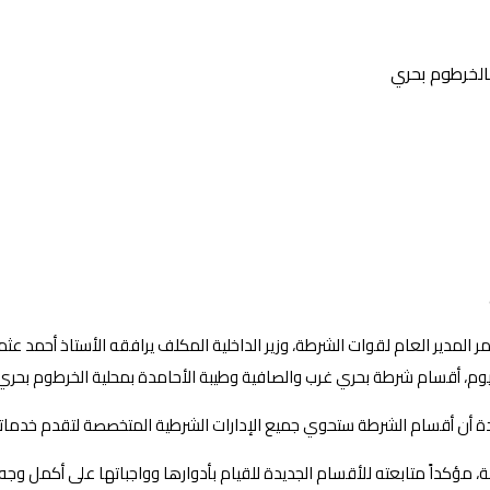
بالخرطوم بحري
امد محمد عمر المدير العام لقوات الشرطة، وزير الداخلية المكلف يرافقه الأستاذ أ
اليوم، أقسام شرطة بحري غرب والصافية وطيبة الأحامدة بمحلية الخرطوم بحري
امدة أن أقسام الشرطة ستحوي جميع الإدارات الشرطية المتخصصة لتقدم خدمات
مؤكداً متابعته للأقسام الجديدة للقيام بأدوارها وواجباتها على أكمل وجه 