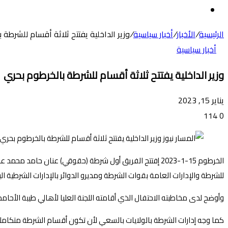
عن
الوضع
المظلم
الرئيسية
/
الأخبار
/
أخبار سياسية
/
وزير الداخلية يفتتح ثلاثة أقسام للشرطة 
أخبار سياسية
وزير الداخلية يفتتح ثلاثة أقسام للشرطة بالخرطوم بحري
يناير 15, 2023
114
0
الخرطوم 15-1-2023 إفتتح الفريق أول شرطة (حقوقي) عنان ح
للشرطة والإدارات العامة بقوات الشرطة ومديرو الدوائر بالإدارات الشرطية 
وأوضح لدى مخاطبته الاحتفال الذي أقامته اللجنة العليا لأهالي طيبة الأح
كما وجه إدارات الشرطة بالولايات بالسعي لأن تكون أقسام الشرطة متكاملة، 