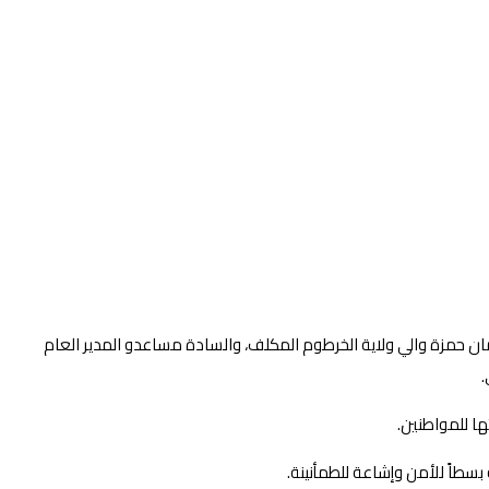
حمد عثمان حمزة والي ولاية الخرطوم المكلف، والسادة مساعدو المدير العام
.
ها للمواطنين.
بسطاً للأمن وإشاعة للطمأنينة.