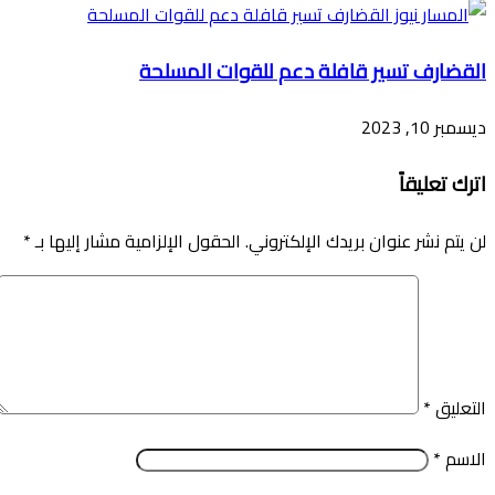
القضارف تسير قافلة دعم للقوات المسلحة
ديسمبر 10, 2023
اترك تعليقاً
لن يتم نشر عنوان بريدك الإلكتروني.
الحقول الإلزامية مشار إليها بـ
*
التعليق
*
الاسم
*