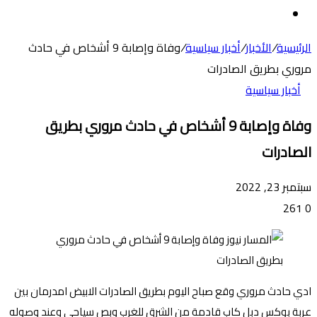
عن
الوضع
المظلم
الرئيسية
/
الأخبار
/
أخبار سياسية
/
وفاة وإصابة 9 أشخاص في حادث
مروري بطريق الصادرات
أخبار سياسية
وفاة وإصابة 9 أشخاص في حادث مروري بطريق
الصادرات
سبتمبر 23, 2022
261
0
ادي حادث مروري وقع صباح اليوم بطريق الصادرات الابيض امدرمان بين
عربة بوكس دبل كاب قادمة من الشرق للغرب وبص سياحي وعند وصوله