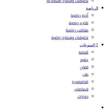
تحقيقات وقضايا اقتصادية
الرياضة
أخبار رياضية
تقارير رياضية
مقالات رياضية
تحقيقات وقضايا رياضية
المنوعات
ثقافة
علوم
فنون
طب
التكنولوجيا
قصاصات
حوارات
بحث