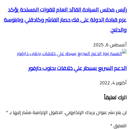
رئيس مجلس السيادة القائد العام للقوات المسلحة يؤكد
عزم قيادة الدولة على فك حصار الفاشر وكادقلي وبابنوسة
والدلنج.
أغسطس 6, 2025
الدعم السريع يسيطر علي خلافات بجنوب دارفور
أكتوبر 4, 2022
اترك تعليقاً
لن يتم نشر عنوان بريدك الإلكتروني.
الحقول الإلزامية مشار إليها بـ
*
التعليق
*