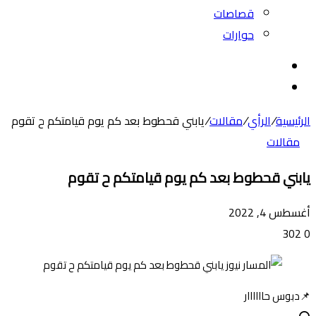
قصاصات
حوارات
بحث
عن
الوضع
المظلم
الرئيسية
/
الرأي
/
مقالات
/
يابني قحطوط بعد كم يوم قيامتكم ح تقوم
مقالات
يابني قحطوط بعد كم يوم قيامتكم ح تقوم
أغسطس 4, 2022
302
0
📌دبوس حاااااار