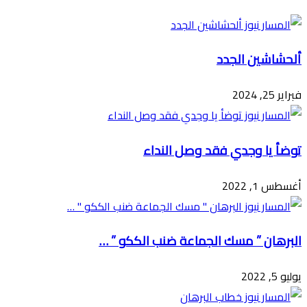
البريد
ألحشاشين الجدد
فبراير 25, 2024
توضأ يا وجدي فقد وصل النداء
أغسطس 1, 2022
البرهان ” مسك الجماعة ضنب الككو ” …
يوليو 5, 2022